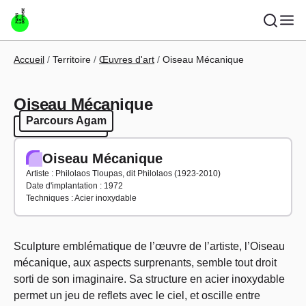
Aller au contenu principal
Fil d'Ariane
Accueil
Territoire
Œuvres d'art
Oiseau Mécanique
Oiseau Mécanique
Parcours Agam
Parcours Agam
Oiseau Mécanique
Artiste : Philolaos Tloupas, dit Philolaos (1923-2010)
Date d'implantation : 1972
Techniques : Acier inoxydable
Sculpture emblématique de l’œuvre de l’artiste, l’Oiseau
mécanique, aux aspects surprenants, semble tout droit
sorti de son imaginaire. Sa structure en acier inoxydable
permet un jeu de reflets avec le ciel, et oscille entre