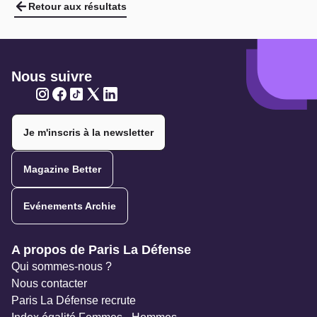
Retour aux résultats
Nous suivre
Twitter
Twitter
Twitter
Twitter
Twitter
Je m'inscris à la newsletter
Magazine Better
Evénements Archie
Navigation secondaire
A propos de Paris La Défense
Qui sommes-nous ?
Nous contacter
Paris La Défense recrute