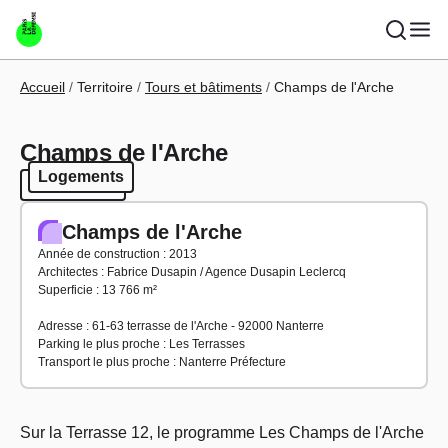
Aller au contenu principal
Fil d'Ariane
Accueil
Territoire
Tours et bâtiments
Champs de l'Arche
Champs de l'Arche
Logements
Logements
Champs de l'Arche
Année de construction : 2013
Architectes : Fabrice Dusapin / Agence Dusapin Leclercq
Superficie : 13 766 m²
Adresse : 61-63 terrasse de l'Arche - 92000 Nanterre
Parking le plus proche : Les Terrasses
Transport le plus proche : Nanterre Préfecture
Sur la Terrasse 12, le programme Les Champs de l'Arche