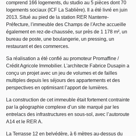
comprend 166 logements, du studio au 5 pièces dont 70
logements sociaux (ICF La Sablière). Il a été livré en juin
2013. Situé au pied de la station RER Nanterre-
Préfecture, l'immeuble des Champs de l'Arche accueille
également en rez-de-chaussée, sur près de 1 178 m², un
bureau de poste, une boulangerie, un pressing, un
restaurant et des commerces.
Sa réalisation a été confié au promoteur Promaffine /
Crédit Agricole Immobilier. L'architecte Fabrice Dusapin a
conçu un projet avec un jeu de volumes et de failles
multiples depuis les séjours des appartements et des
perspectives en optimisant l’apport de lumières.
La construction de cet immeuble était fortement contrainte
par la géographie complexe d’un site marqué par les
entrelacs des infrastructures en sous-sol, avec l’autoroute
A14 et le RER A.
La Terrasse 12 en belvédère, à 6 mètres au-dessus du