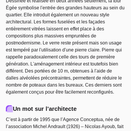
Dessinée et réalisée en deux années seulement, la tour
Égée symbolise l'entrée des grandes hauteurs au sein du
quartier. Elle introduit également un nouveau style
architectural. Les formes fuselées et les façades
entièrement vitrées laissent en effet place à des
compositions plus massives empruntées de
postmodernisme. Le verre reste présent mais son usage
est tempéré par l'utilisation d'une pierre claire. Pierre qui
rappelle paradoxalement celle des tours de première
génération. L'aménagement intérieur est toutefois bien
différent. Des portées de 10 m, obtenues à l'aide de
dalles alvéolées précontraintes, permettent de réduire le
nombre de poteaux dans les bureaux. Ces derniers sont
également conçus pour être facilement reconfigurés.
Un mot sur l'architecte
C’est à partir de 1995 que l’Agence Conceptua, née de
l’association Michel Andrault (1926) – Nicolas Ayoub, fait