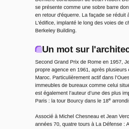
se présente comme une sobre barre dont 
en retour d'équerre. La façade se réduit
L'édifice, implanté le long des voies de 
Berkeley Building.
Un mot sur l'archite
Second Grand Prix de Rome en 1957, Je
propre agence en 1961, après plusieurs 
Maroc. Particulièrement actif dans l’Oues
immeubles de bureaux comme celui situé à
est également l’auteur d’une des plus i
e
Paris : la tour Bourcy dans le 18
arrondi
Associé à Michel Chesneau et Jean Verola
années 70, quatre tours à La Défense : A