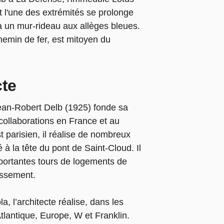
l'une des extrémités se prolonge
 à un mur-rideau aux allèges bleues.
chemin de fer, est mitoyen du
cte
an-Robert Delb (1925) fonde sa
collaborations en France et au
t parisien, il réalise de nombreux
 la tête du pont de Saint-Cloud. Il
mportantes tours de logements de
ssement.
, l’architecte réalise, dans les
tlantique, Europe, W et Franklin.