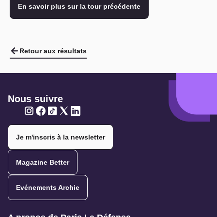
En savoir plus sur la tour précédente
Retour aux résultats
Nous suivre
Twitter
Twitter
Twitter
Twitter
Twitter
Je m'inscris à la newsletter
Magazine Better
Evénements Archie
Navigation secondaire