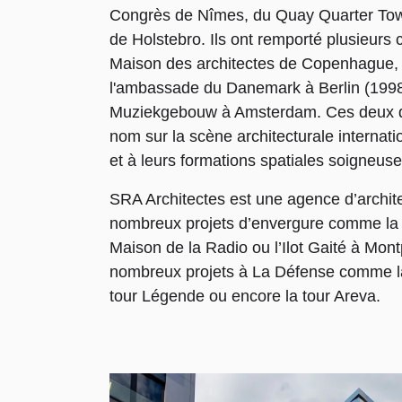
Congrès de Nîmes, du Quay Quarter Towe
de Holstebro. Ils ont remporté plusieurs 
Maison des architectes de Copenhague, l
l'ambassade du Danemark à Berlin (1998)
Muziekgebouw à Amsterdam. Ces deux der
nom sur la scène architecturale internati
et à leurs formations spatiales soigneuse
SRA Architectes est une agence d’archite
nombreux projets d’envergure comme la to
Maison de la Radio ou l’Ilot Gaité à Montp
nombreux projets à La Défense comme la
tour Légende ou encore la tour Areva.