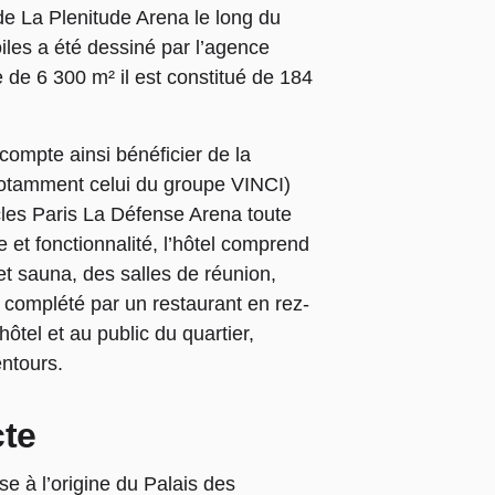
de La Plenitude Arena le long du
iles a été dessiné par l’agence
 de 6 300 m² il est constitué de 184
compte ainsi bénéficier de la
 (notamment celui du groupe VINCI)
acles Paris La Défense Arena toute
 et fonctionnalité, l’hôtel comprend
t sauna, des salles de réunion,
 complété par un restaurant en rez-
ôtel et au public du quartier,
ntours.
cte
e à l’origine du Palais des