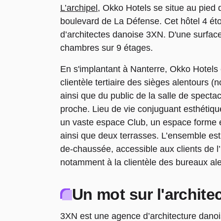
L’archipel
, Okko Hotels se situe au pied 
boulevard de La Défense. Cet hôtel 4 éto
d’architectes danoise 3XN. D'une surface
chambres sur 9 étages.
En s'implantant à Nanterre, Okko Hotels 
clientèle tertiaire des sièges alentours
ainsi que du public de la salle de spect
proche. Lieu de vie conjuguant esthétique
un vaste espace Club, un espace forme e
ainsi que deux terrasses. L’ensemble est
de-chaussée, accessible aux clients de l’h
notamment à la clientèle des bureaux ale
Un mot sur l'archite
3XN est une agence d’architecture danois