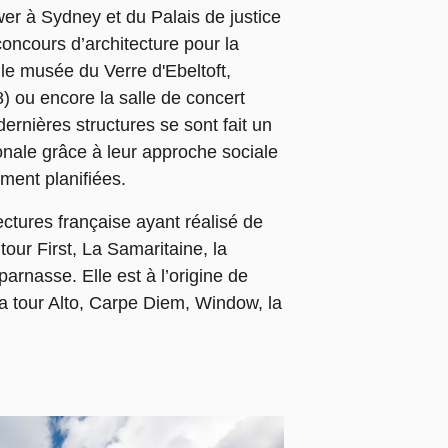
r à Sydney et du Palais de justice
concours d’architecture pour la
e musée du Verre d'Ebeltoft,
 ou encore la salle de concert
nières structures se sont fait un
onale grâce à leur approche sociale
ment planifiées.
ctures française ayant réalisé de
ur First, La Samaritaine, la
arnasse. Elle est à l’origine de
 tour Alto, Carpe Diem, Window, la