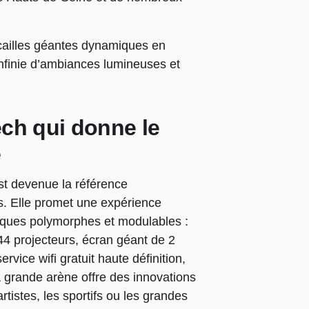
cailles géantes dynamiques en
infinie d’ambiances lumineuses et
ech qui donne le
e
st devenue la référence
s. Elle promet une expérience
tiques polymorphes et modulables :
44 projecteurs, écran géant de 2
vice wifi gratuit haute définition,
 grande arène offre des innovations
tistes, les sportifs ou les grandes