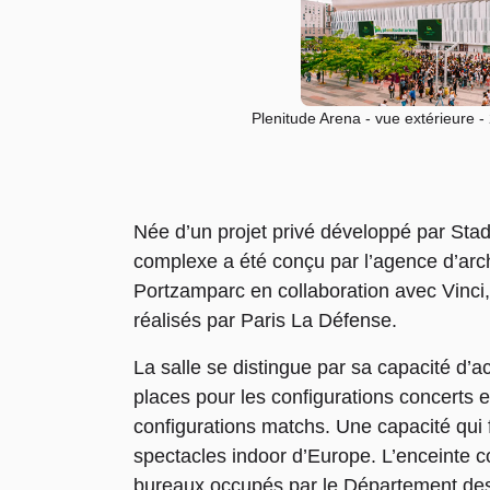
Plenitude Arena - vue extérieure 
Née d’un projet privé développé par Sta
complexe a été conçu par l’agence d’archi
Portzamparc en collaboration avec Vinci
réalisés par Paris La Défense.
La salle se distingue par sa capacité d’ac
places pour les configurations concerts e
configurations matchs. Une capacité qui fa
spectacles indoor d’Europe. L’enceinte
bureaux occupés par le Département de