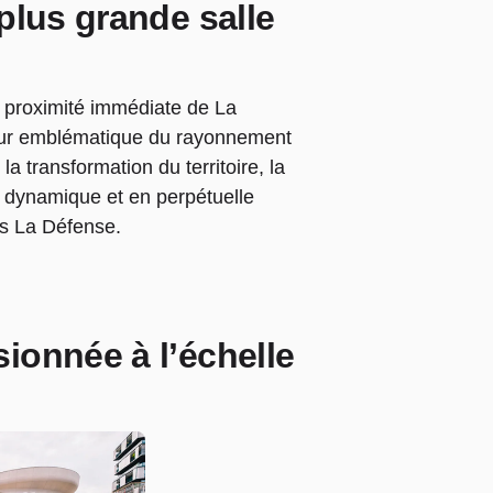
plus grande salle
 proximité immédiate de La
eur emblématique du rayonnement
la transformation du territoire, la
t, dynamique et en perpétuelle
ris La Défense.
ionnée à l’échelle