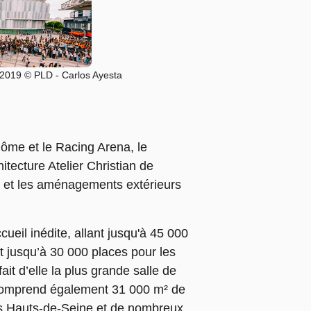
- 2019 © PLD - Carlos Ayesta
dôme et le Racing Arena, le
tecture Atelier Christian de
, et les aménagements extérieurs
cueil inédite, allant jusqu'à 45 000
t jusqu’à 30 000 places pour les
it d’elle la plus grande salle de
 comprend également 31 000 m² de
s Hauts-de-Seine et de nombreux