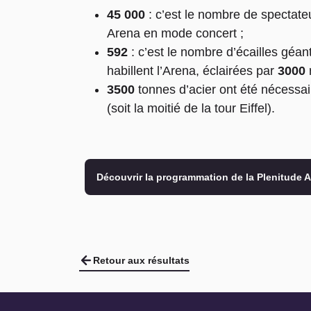
45 000
: c’est le nombre de spectateu
Arena en mode concert ;
592
: c’est le nombre d’écailles géan
habillent l’Arena, éclairées par
3000
3500
tonnes d’acier ont été nécessair
(soit la moitié de la tour Eiffel).
Découvrir la programmation de la Plenitude 
Retour aux résultats