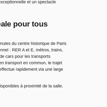
xceptionnelle et un spectacle
éale pour tous
nutes du centre historique de Paris
nnel : RER A et E, métros, trains,
de cars pour les transports
n transport en commun, le trajet
s’effectue rapidement via une large
sponibles à proximité de la salle.