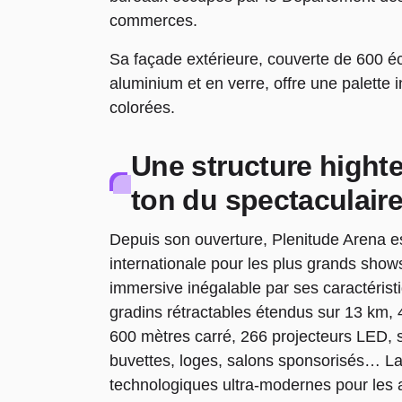
commerces.
Sa façade extérieure, couverte de 600 é
aluminium et en verre, offre une palette 
colorées.
Une structure hight
ton du spectaculair
Depuis son ouverture, Plenitude Arena e
internationale pour les plus grands show
immersive inégalable par ses caractéris
gradins rétractables étendus sur 13 km, 
600 mètres carré, 266 projecteurs LED, ser
buvettes, loges, salons sponsorisés… La
technologiques ultra-modernes pour les ar