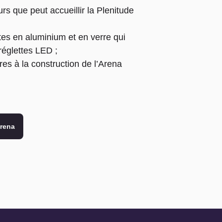
rs que peut accueillir la Plenitude
tes en aluminium et en verre qui
réglettes LED ;
es à la construction de l’Arena
Arena