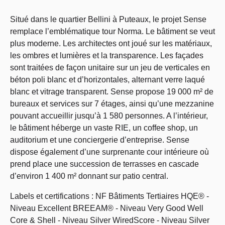
Situé dans le quartier Bellini à Puteaux, le projet Sense
remplace l’emblématique tour Norma. Le bâtiment se veut
plus moderne. Les architectes ont joué sur les matériaux,
les ombres et lumières et la transparence. Les façades
sont traitées de façon unitaire sur un jeu de verticales en
béton poli blanc et d’horizontales, alternant verre laqué
blanc et vitrage transparent. Sense propose 19 000 m² de
bureaux et services sur 7 étages, ainsi qu’une mezzanine
pouvant accueillir jusqu’à 1 580 personnes. A l’intérieur,
le bâtiment héberge un vaste RIE, un coffee shop, un
auditorium et une conciergerie d’entreprise. Sense
dispose également d’une surprenante cour intérieure où
prend place une succession de terrasses en cascade
d’environ 1 400 m² donnant sur patio central.
Labels et certifications : NF Bâtiments Tertiaires HQE® -
Niveau Excellent BREEAM® - Niveau Very Good Well
Core & Shell - Niveau Silver WiredScore - Niveau Silver