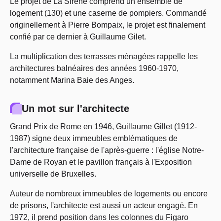
Le projet de La Sirène comprend un ensemble de
logement (130) et une caserne de pompiers. Commandé
originellement à Pierre Bompaix, le projet est finalement
confié par ce dernier à Guillaume Gilet.
La multiplication des terrasses ménagées rappelle les
architectures balnéaires des années 1960-1970,
notamment Marina Baie des Anges.
Un mot sur l'architecte
Grand Prix de Rome en 1946, Guillaume Gillet (1912-
1987) signe deux immeubles emblématiques de
l'architecture française de l'après-guerre : l'église Notre-
Dame de Royan et le pavillon français à l'Exposition
universelle de Bruxelles.
Auteur de nombreux immeubles de logements ou encore
de prisons, l'architecte est aussi un acteur engagé. En
1972, il prend position dans les colonnes du Figaro