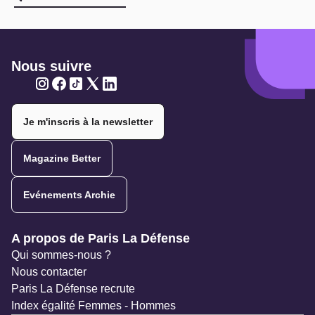
Nous suivre
Twitter
Twitter
Twitter
Twitter
Twitter
Je m'inscris à la newsletter
Magazine Better
Evénements Archie
Navigation secondaire
A propos de Paris La Défense
Qui sommes-nous ?
Nous contacter
Paris La Défense recrute
Index égalité Femmes - Hommes