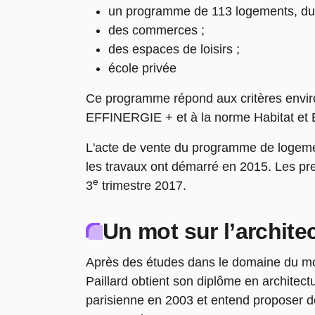
un programme de 113 logements, du 
des commerces ;
des espaces de loisirs ;
école privée
Ce programme répond aux critères env
EFFINERGIE + et à la norme Habitat et E
L'acte de vente du programme de logemen
les travaux ont démarré en 2015. Les pre
e
3
trimestre 2017.
Un mot sur l’archite
Après des études dans le domaine du mobi
Paillard obtient son diplôme en architec
parisienne en 2003 et entend proposer de