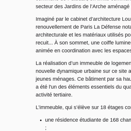
secteur des Jardins de l’Arche aménagé 
Imaginé par le cabinet d’architecture Loui
renouvellement de Paris La Défense not
architecturale et les matériaux utilisés po
recuit... À son sommet, une coiffe lumin
animée en coordination avec les espaces 
La réalisation d’un immeuble de logemen
nouvelle dynamique urbaine sur ce site av
jeunes ménages. Ce bâtiment par sa hau
a été l'un des éléments essentiels du qua
activité tertiaire.
L’immeuble, qui s’élève sur 18 étages c
une résidence étudiante de 168 cham
;