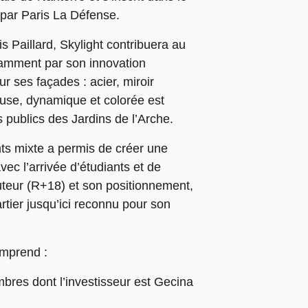
par Paris La Défense.
s Paillard, Skylight contribuera au
amment par son innovation
ur ses façades : acier, miroir
euse, dynamique et colorée est
publics des Jardins de l’Arche.
ts mixte a permis de créer une
ec l’arrivée d’étudiants et de
teur (R+18) et son positionnement,
rtier jusqu’ici reconnu pour son
omprend :
bres dont l’investisseur est Gecina