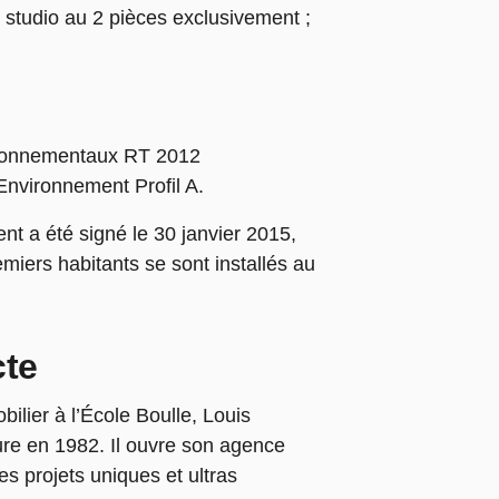
studio au 2 pièces exclusivement ;
ironnementaux RT 2012
nvironnement Profil A.
t a été signé le 30 janvier 2015,
miers habitants se sont installés au
cte
lier à l’École Boulle, Louis
ture en 1982. Il ouvre son agence
s projets uniques et ultras