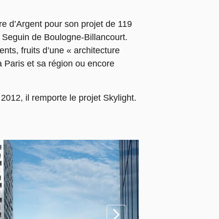
re d’Argent pour son projet de 119
Seguin de Boulogne-Billancourt.
ts, fruits d’une « architecture
à Paris et sa région ou encore
012, il remporte le projet Skylight.