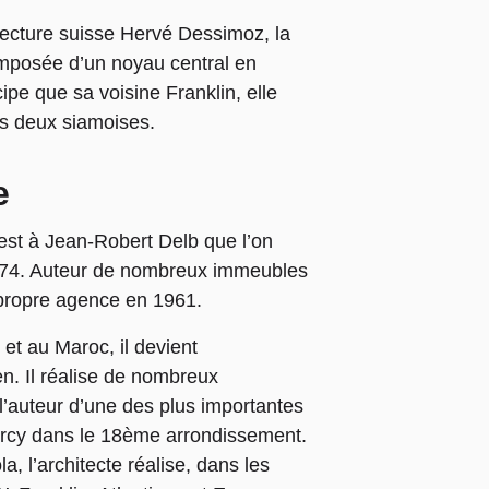
tecture suisse Hervé Dessimoz, la
omposée d’un noyau central en
pe que sa voisine Franklin, elle
es deux siamoises.
e
st à Jean-Robert Delb que l’on
 1974. Auteur de nombreux immeubles
propre agence en 1961.
et au Maroc, il devient
en. Il réalise de nombreux
’auteur d’une des plus importantes
ourcy dans le 18ème arrondissement.
, l’architecte réalise, dans les