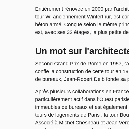
Entièrement rénovée en 2000 par l’archi
tour W, anciennement Winterthur, est c
béton armé. Conçue selon le même princi
est, avec ses 32 étages, la plus petite d
Un mot sur l'architect
Second Grand Prix de Rome en 1957, c’e
confie la construction de cette tour en
de bureaux, Jean-Robert Delb fonde sa 
Après plusieurs collaborations en France 
particulièrement actif dans l’Ouest parisi
immeubles de bureaux et est également l
tours de logements de Paris : la tour B
Associé à Michel Chesneau et Jean Verola