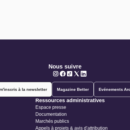
Nous suivre
Twitter
Twitter
Twitter
Twitter
Twitter
m'inscris à la newsletter
Magazine Better
Evénements Arc
Ressources administratives
Espace presse
Documentation
Marchés publics
Appels à projets & avis d'attribution