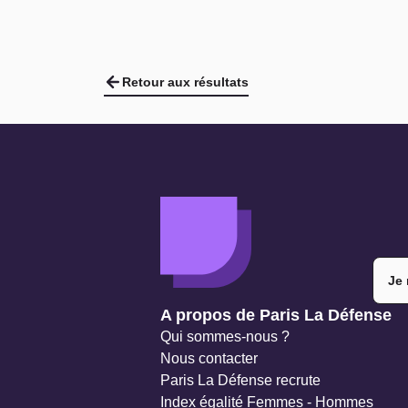
Retour aux résultats
Je 
Navigation secondaire
A propos de Paris La Défense
Qui sommes-nous ?
Nous contacter
Paris La Défense recrute
Index égalité Femmes - Hommes