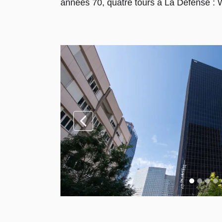
années 70, quatre tours à La Défense : W