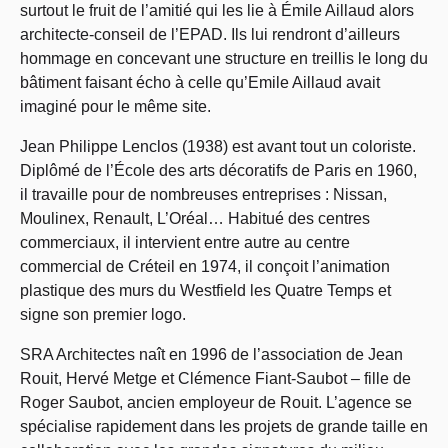
surtout le fruit de l’amitié qui les lie à Émile Aillaud alors
architecte-conseil de l’EPAD. Ils lui rendront d’ailleurs
hommage en concevant une structure en treillis le long du
bâtiment faisant écho à celle qu’Emile Aillaud avait
imaginé pour le même site.
Jean Philippe Lenclos (1938) est avant tout un coloriste.
Diplômé de l’École des arts décoratifs de Paris en 1960,
il travaille pour de nombreuses entreprises : Nissan,
Moulinex, Renault, L’Oréal… Habitué des centres
commerciaux, il intervient entre autre au centre
commercial de Créteil en 1974, il conçoit l’animation
plastique des murs du Westfield les Quatre Temps et
signe son premier logo.
SRA Architectes naît en 1996 de l’association de Jean
Rouit, Hervé Metge et Clémence Fiant-Saubot – fille de
Roger Saubot, ancien employeur de Rouit. L’agence se
spécialise rapidement dans les projets de grande taille en