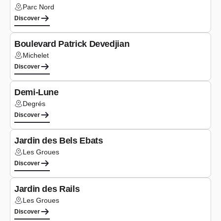
Parc Nord
Lieu :
Discover
Under construction
Boulevard Patrick Devedjian
Michelet
Lieu :
Discover
Study phase
Demi-Lune
Degrés
Lieu :
Discover
Under construction
Jardin des Bels Ebats
Les Groues
Lieu :
Discover
Under construction
Jardin des Rails
Les Groues
Lieu :
Discover
Study phase