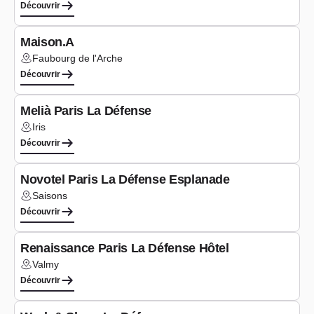
Découvrir
Séminaires
Maison.A
Faubourg de l'Arche
Lieu :
Découvrir
Séminaires
Melià Paris La Défense
Iris
Lieu :
Découvrir
Séminaires
Novotel Paris La Défense Esplanade
Saisons
Lieu :
Découvrir
Coworking
Renaissance Paris La Défense Hôtel
Valmy
Lieu :
Découvrir
Coworking