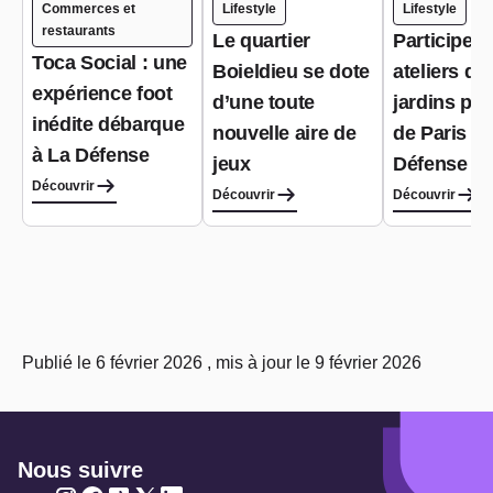
Commerces et
Lifestyle
Lifestyle
restaurants
Le quartier
Participer 
Toca Social : une
Boieldieu se dote
ateliers de
expérience foot
d’une toute
jardins pa
inédite débarque
nouvelle aire de
de Paris L
à La Défense
jeux
Défense
Découvrir
Découvrir
Découvrir
Publié le 6 février 2026 , mis à jour le 9 février 2026
Nous suivre