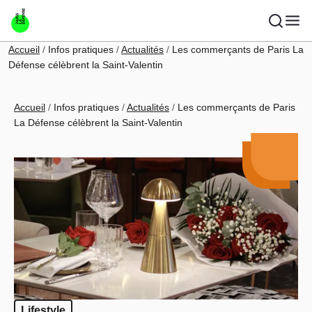
Aller au contenu principal
Fil d'Ariane
Accueil
Infos pratiques
Actualités
Les commerçants de Paris La
Défense célèbrent la Saint-Valentin
Fil d'Ariane
Accueil
Infos pratiques
Actualités
Les commerçants de Paris
La Défense célèbrent la Saint-Valentin
Lifestyle