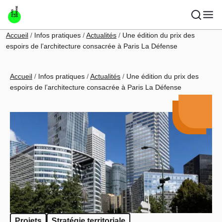
Aller au contenu principal
Fil d'Ariane
Accueil
Infos pratiques
Actualités
Une édition du prix des
espoirs de l’architecture consacrée à Paris La Défense
Fil d'Ariane
Accueil
Infos pratiques
Actualités
Une édition du prix des
espoirs de l’architecture consacrée à Paris La Défense
Projets
Stratégie territoriale