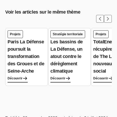
Voir les articles sur le même thème
Projets
Stratégie territoriale
Projets
Paris La Défense
Les bassins de
TotalEnerg
poursuit la
La Défense, un
récupère le
transformation
atout contre le
de The Lin
des Groues et de
dérèglement
nouveau s
Seine-Arche
climatique
social
Découvrir
Découvrir
Découvrir