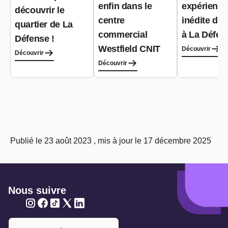
enfin dans le
expérience
découvrir le
centre
inédite dé
quartier de La
commercial
à La Défen
Défense !
Westfield CNIT
Découvrir
Découvrir
Découvrir
Publié le 23 août 2023 , mis à jour le 17 décembre 2025
Nous suivre
Twitter
Twitter
Twitter
Twitter
Twitter