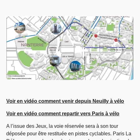
Voir en vidéo comment venir depuis Neuilly à vélo
Voir en vidéo comment repartir vers Paris à vélo
A l’issue des Jeux, la voie réservée sera à son tour
déposée pour être restituée en pistes cyclables. Paris La