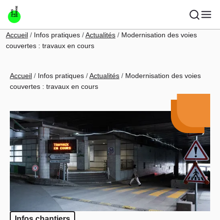
Aller au contenu principal
Fil d'Ariane
Accueil
Infos pratiques
Actualités
Modernisation des voies
couvertes : travaux en cours
Fil d'Ariane
Accueil
Infos pratiques
Actualités
Modernisation des voies
couvertes : travaux en cours
Infos chantiers