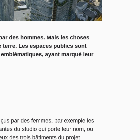
t par des hommes. Mais les choses
terre. Les espaces publics sont
s emblématiques, ayant marqué leur
nçus par des femmes, par exemple les
antes du studio qui porte leur nom, ou
eux des trois bâtiments du projet