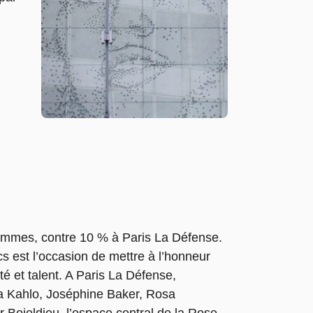
emmes, contre 10 % à Paris La Défense.
 est l’occasion de mettre à l’honneur
é et talent. A Paris La Défense,
da Kahlo, Joséphine Baker, Rosa