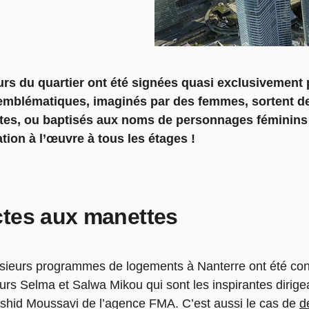
urs du quartier ont été signées quasi exclusivemen
mblématiques, imaginés par des femmes, sortent de 
ntes, ou baptisés aux noms de personnages féminin
ion à l’œuvre à tous les étages !
ctes aux manettes
sieurs programmes de logements à Nanterre ont été co
rs Selma et Salwa Mikou qui sont les inspirantes dirige
shid Moussavi de l’agence FMA. C’est aussi le cas de
d