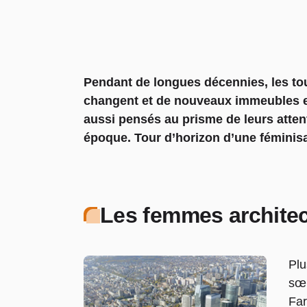
Pendant de longues décennies, les to
changent et de nouveaux immeubles e
aussi pensés au prisme de leurs atte
époque. Tour d’horizon d’une féminisat
Les femmes archite
Plu
sœu
Far