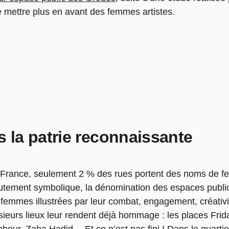
de mettre plus en avant des femmes artistes.
la patrie reconnaissante
France, seulement 2 % des rues portent des noms de f
tement symbolique, la dénomination des espaces publics
 femmes illustrées par leur combat, engagement, créativit
sieurs lieux leur rendent déjà hommage : les places Fri