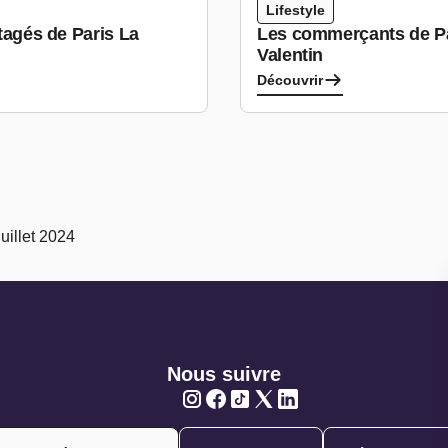
Lifestyle
rtagés de Paris La
Les commerçants de Par
Valentin
Découvrir
uillet 2024
Nous suivre
Twitter
Twitter
Twitter
Twitter
Twitter