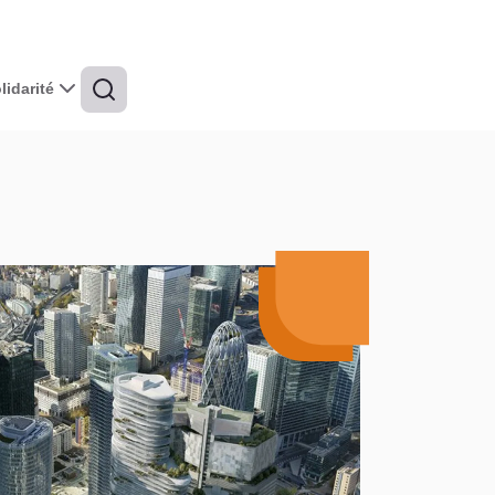
idarité