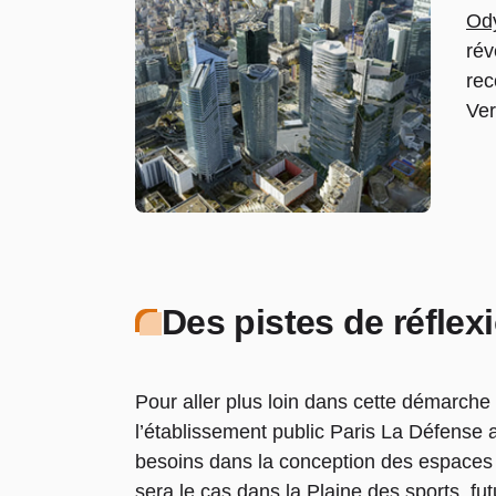
Od
rév
rec
Ver
Des pistes de réfle
Pour aller plus loin dans cette démarche
l’établissement public Paris La Défense a 
besoins dans la conception des espaces 
sera le cas dans la Plaine des sports,
fu