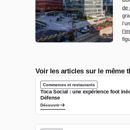
Bon
de
gra
l’u
l’i
fig
Voir les articles sur le même
Commerces et restaurants
Toca Social : une expérience foot iné
Défense
Découvrir