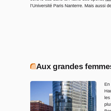
l’Université Paris Nanterre. Mais aussi 
Aux grandes femmes 
En 
Hau
les
plu