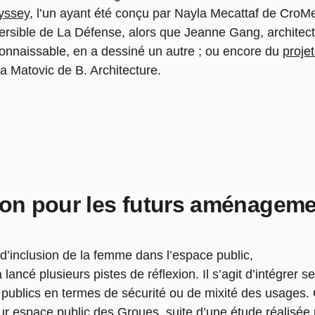
yssey
, l’un ayant été conçu par Nayla Mecattaf de CroM
ersible de La Défense, alors que Jeanne Gang, architect
onnaissable, en a dessiné un autre ; ou encore du
projet
a Matovic de B. Architecture.
xion pour les futurs aménagem
 d’inclusion de la femme dans l’espace public,
lancé plusieurs pistes de réflexion. Il s’agit d’intégrer s
publics en termes de sécurité ou de mixité des usages.
tur espace public des Groues
, suite d’une étude réalisée