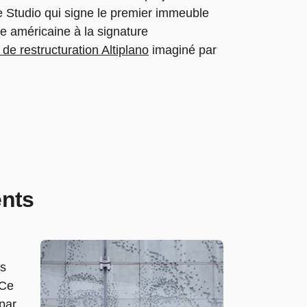
e Studio qui signe le premier immeuble
e américaine à la signature
 de restructuration Altiplano
imaginé par
ents
es
 Ce
 par