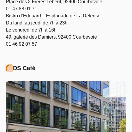
Place des 3 Frères Lebeuf, 92400 Courbevoie
01 47 88 01 71
Bistro d’Edouard – Esplanade de La Défense
Du lundi au jeudi de 7h à 23h
Le vendredi de 7h à 16h
49, galerie des Damiers, 92400 Courbevoie
01 46 92 07 57
DS Café