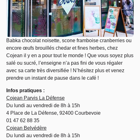
Babka chocolat noisette, scone framboise cranberries ou
encore œufs brouillés chedar et fines herbes, chez
Cojean il y en a pour tout le monde ! Que vous soyez plus
salé ou sucré, l’enseigne n’a pas fini de vous régaler
avec sa carte très diversifiée ! N’hésitez plus et venez
prendre un instant de pause dans le café !
Infos pratiques :
Cojean Parvis La Défense
Du lundi au vendredi de 8h à 15h
4 Place de La Défense, 92400 Courbevoie
01 47 62 88 35
Cojean Belvédère
Du lundi au vendredi de 8h à 15h