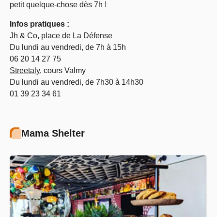
petit quelque-chose dès 7h !
Infos pratiques :
Jh & Co
, place de La Défense
Du lundi au vendredi, de 7h à 15h
06 20 14 27 75
Streetaly
, cours Valmy
Du lundi au vendredi, de 7h30 à 14h30
01 39 23 34 61
Mama Shelter