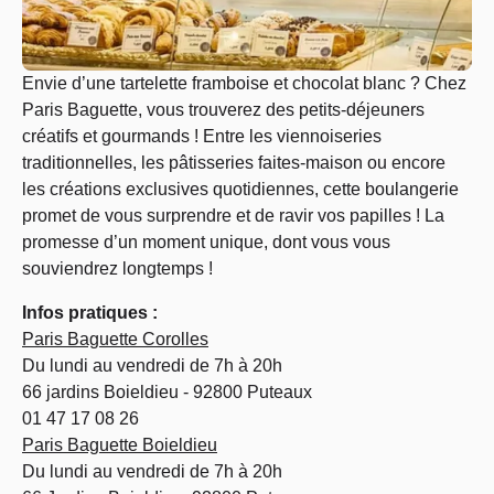
Envie d’une tartelette framboise et chocolat blanc ? Chez
Paris Baguette, vous trouverez des petits-déjeuners
créatifs et gourmands ! Entre les viennoiseries
traditionnelles, les pâtisseries faites-maison ou encore
les créations exclusives quotidiennes, cette boulangerie
promet de vous surprendre et de ravir vos papilles ! La
promesse d’un moment unique, dont vous vous
souviendrez longtemps !
Infos pratiques :
Paris Baguette Corolles
Du lundi au vendredi de 7h à 20h
66 jardins Boieldieu - 92800 Puteaux
01 47 17 08 26
Paris Baguette Boieldieu
Du lundi au vendredi de 7h à 20h