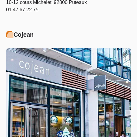
10-12 cours Michelet, 92800 Puteaux
01 47 67 22 75
Cojean