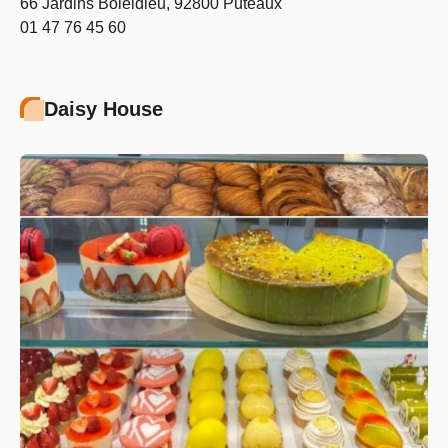
66 Jardins Boieldieu, 92800 Puteaux
01 47 76 45 60
Daisy House