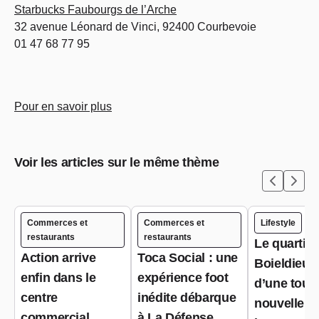
Starbucks Faubourgs de l’Arche
32 avenue Léonard de Vinci, 92400 Courbevoie
01 47 68 77 95
Pour en savoir plus
Voir les articles sur le même thème
Commerces et
Commerces et
Lifestyle
restaurants
restaurants
Le quartier
Action arrive
Toca Social : une
Boieldieu 
enfin dans le
expérience foot
d’une tout
centre
inédite débarque
nouvelle ai
commercial
à La Défense