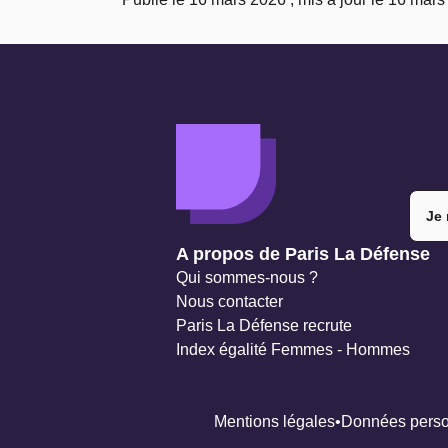
Je 
Navigation secondaire
A propos de Paris La Défense
Qui sommes-nous ?
Nous contacter
Paris La Défense recrute
Index égalité Femmes - Hommes
Mentions légales
Données perso