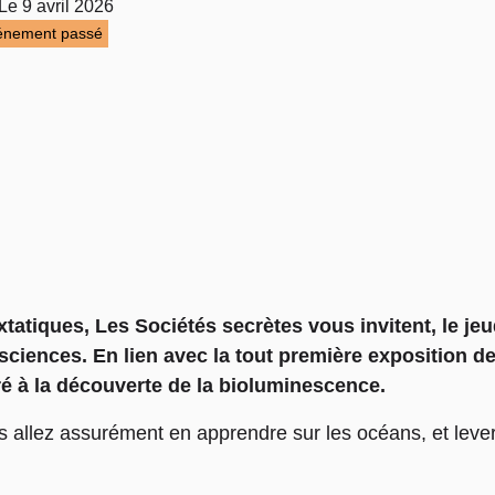
Le 9 avril 2026
énement passé
tatiques, Les Sociétés secrètes vous invitent, le jeu
sciences. En lien avec la tout première exposition de
é à la découverte de la bioluminescence.
us allez assurément en apprendre sur les océans, et leve
…