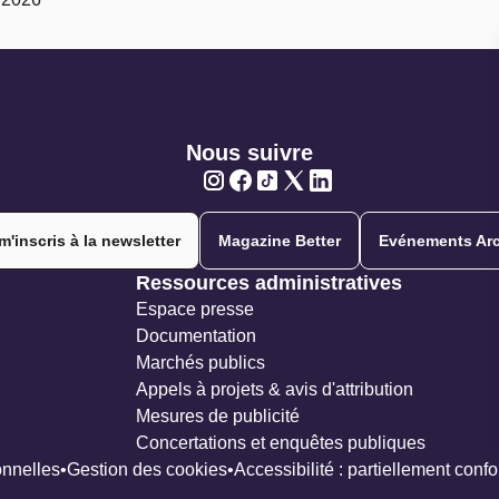
Nous suivre
Twitter
Twitter
Twitter
Twitter
Twitter
m'inscris à la newsletter
Magazine Better
Evénements Arc
Ressources administratives
Espace presse
Documentation
Marchés publics
Appels à projets & avis d'attribution
Mesures de publicité
Concertations et enquêtes publiques
nnelles
Gestion des cookies
Accessibilité : partiellement conf