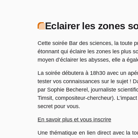
Eclairer les zones 
Cette soirée Bar des sciences, la toute
étonnant qui éclaire les zones les plus
moyen d’éclairer les abysses, elle a ég
La soirée débutera à 18h30 avec un apér
tester vos connaissances sur le sujet ! 
par Sophie Becherel, journaliste scientifi
Timsit, compositeur-chercheur). L’impact de
secret pour vous.
En savoir plus et vous inscrire
Une thématique en lien direct avec la to