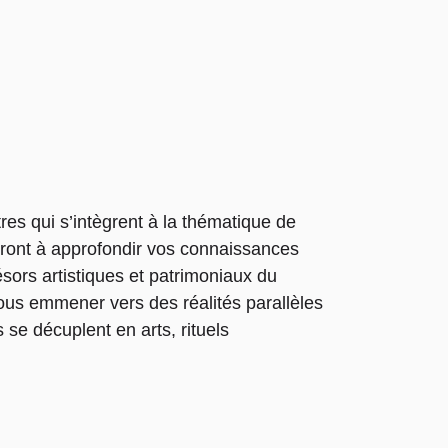
es qui s’intègrent à la thématique de
teront à approfondir vos connaissances
sors artistiques et patrimoniaux du
vous emmener vers des réalités parallèles
 se décuplent en arts, rituels