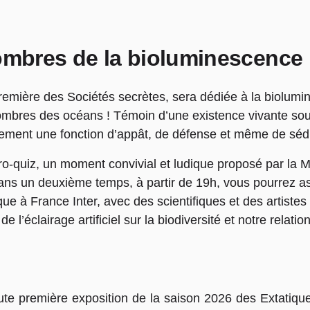
sombres de la bioluminescence
 première des Sociétés secrètes, sera dédiée à la biol
 sombres des océans ! Témoin d’une existence vivante so
alement une fonction d’appât, de défense et même de s
o-quiz, un moment convivial et ludique proposé par la M
Dans un deuxième temps, à partir de 19h, vous pourrez a
que à France Inter, avec des scientifiques et des artistes
 l’éclairage artificiel sur la biodiversité et notre relation
ute première exposition de la saison 2026 des Extatique