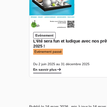
Evénement
L’été sera fun et ludique avec nos prêt
2025 !
Evénement passé
Du 2 juin 2025 au 31 décembre 2025
En savoir plus
Publié le 16 mars 2026 , mis à jour le 16 mar