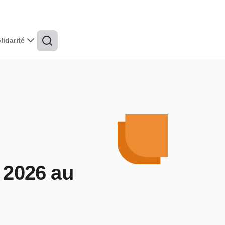
idarité
 2026 au