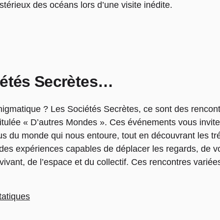
érieux des océans lors d’une visite inédite.
iétés Secrètes…
nigmatique ? Les Sociétés Secrètes, ce sont des rencontr
intitulée « D’autres Mondes ». Ces événements vous invi
s du monde qui nous entoure, tout en découvrant les tré
er des expériences capables de déplacer les regards, de 
ivant, de l’espace et du collectif. Ces rencontres variées
tatiques