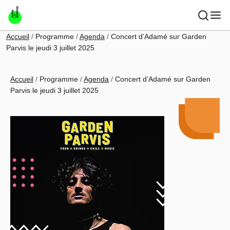
Aller au contenu principal
Fil d'Ariane
Accueil
Programme
Agenda
Concert d’Adamé sur Garden
Parvis le jeudi 3 juillet 2025
Fil d'Ariane
Accueil
Programme
Agenda
Concert d’Adamé sur Garden
Parvis le jeudi 3 juillet 2025