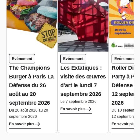
Evénement
Evénement
Evénement
The Champions
Les Extatiques :
Roller Dis
Burger à Paris La
visite des œuvres
Party à Par
Défense du 26
d’art le lundi 7
Défense du
août au 20
septembre 2026
12 septem
Le 7 septembre 2026
septembre 2026
2026
En savoir plus
Du 26 août 2026 au 20
Du 10 septembr
septembre 2026
12 septembre 2
En savoir plus
En savoir plus