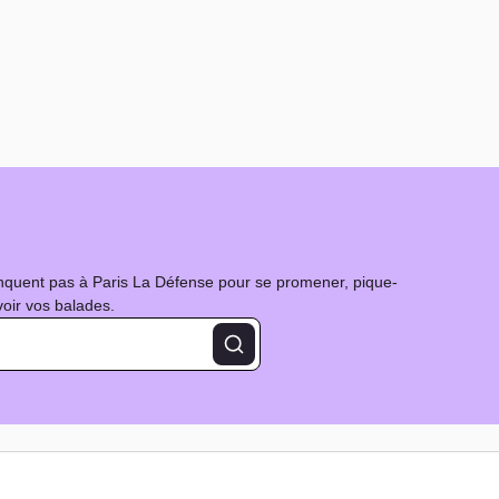
nquent pas à Paris La Défense pour se promener, pique-
évoir vos balades.
Rechercher