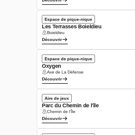
Découvrir
Espace de pique-nique
Les Terrasses Boieldieu
Boieldieu
Lieu :
Découvrir
Espace de pique-nique
Oxygen
Axe de La Défense
Lieu :
Découvrir
Aire de jeux
Parc du Chemin de l'île
Chemin de l'Île
Lieu :
Découvrir