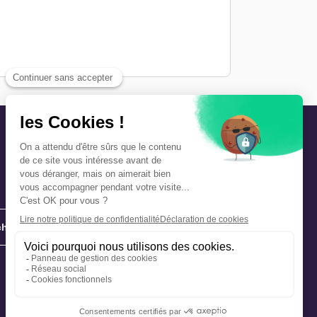
hie
Précautions et sécurité
Plan de gestion des risques
Que faire en cas d’alerte ?