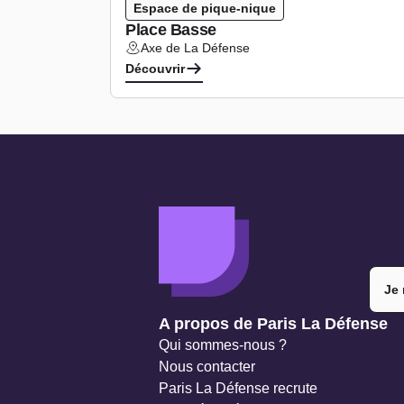
Espace de pique-nique
Place Basse
Axe de La Défense
Lieu :
Découvrir
Je 
Navigation secondaire
A propos de Paris La Défense
Qui sommes-nous ?
Nous contacter
Paris La Défense recrute