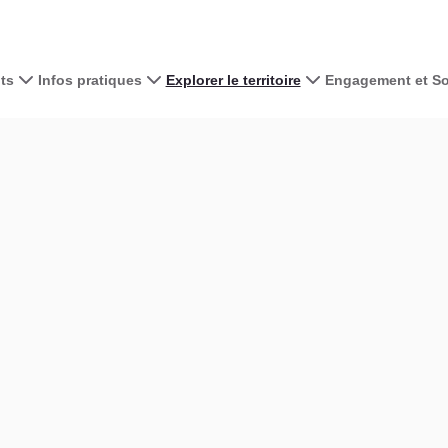
ts
Infos pratiques
Explorer le territoire
Engagement et Sol
contributors
OpenStreetMap