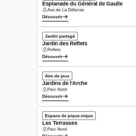
Esplanade du Général de Gaulle
Axe de La Défense
Lieu :
Découvrir
Jardin partagé
Jardin des Reflets
Reflets
Lieu :
Découvrir
Aire de jeux
Jardins de l'Arche
Parc Nord
Lieu :
Découvrir
Espace de pique-nique
Les Terrasses
Parc Nord
Lieu :