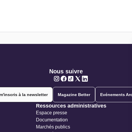
Nous suivre
Twitter
Twitter
Twitter
Twitter
Twitter
m'inscris à la newsletter
Magazine Better
Evénements Arc
Ressources administratives
Espace presse
Documentation
Marchés publics