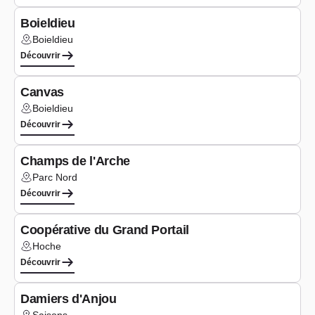
Boieldieu
Boieldieu
Lieu :
Découvrir
Logements
Canvas
Boieldieu
Lieu :
Découvrir
Logements
Champs de l'Arche
Parc Nord
Lieu :
Découvrir
Logements
Coopérative du Grand Portail
Hoche
Lieu :
Découvrir
Logements
Damiers d'Anjou