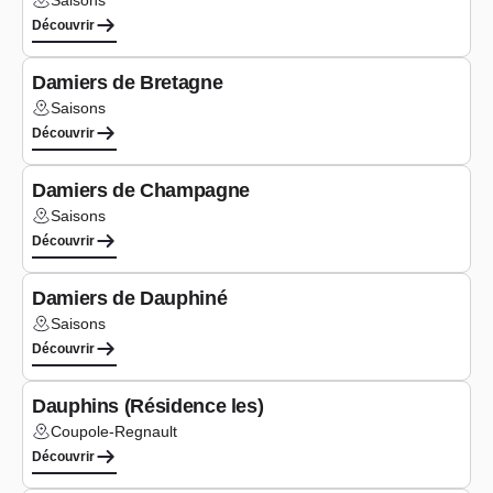
Saisons
Lieu :
Découvrir
Logements
Damiers de Bretagne
Saisons
Lieu :
Découvrir
Logements
Damiers de Champagne
Saisons
Lieu :
Découvrir
Logements
Damiers de Dauphiné
Saisons
Lieu :
Découvrir
Logements
Dauphins (Résidence les)
Coupole-Regnault
Lieu :
Découvrir
Logements