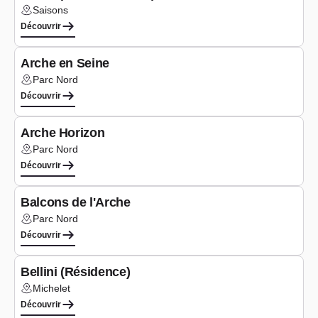
Saisons
Lieu :
Découvrir
Logements
Arche en Seine
Parc Nord
Lieu :
Découvrir
Logements
Arche Horizon
Parc Nord
Lieu :
Découvrir
Logements
Balcons de l'Arche
Parc Nord
Lieu :
Découvrir
Bureaux
Bellini (Résidence)
Michelet
Lieu :
Découvrir
Logements