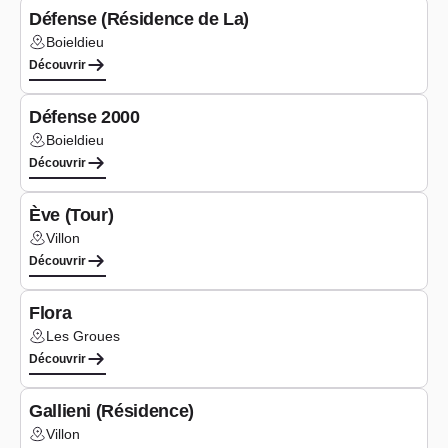
Défense (Résidence de La)
Boieldieu
Lieu :
Découvrir
Logements
Défense 2000
Boieldieu
Lieu :
Découvrir
Logements
Ève (Tour)
Villon
Lieu :
Découvrir
Logements
Flora
Les Groues
Lieu :
Découvrir
Logements
Gallieni (Résidence)
Villon
Lieu :