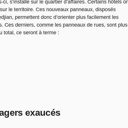
s-ci, s’installe sur le quartier d’affaires. Certains hôtels o
 sur le territoire. Ces nouveaux panneaux, disposés
jian, permettent donc d’orienter plus facilement les
s
.
Ces derniers, comme les panneaux de rues, sont plus
 total, ce seront à terme :
sagers exaucés