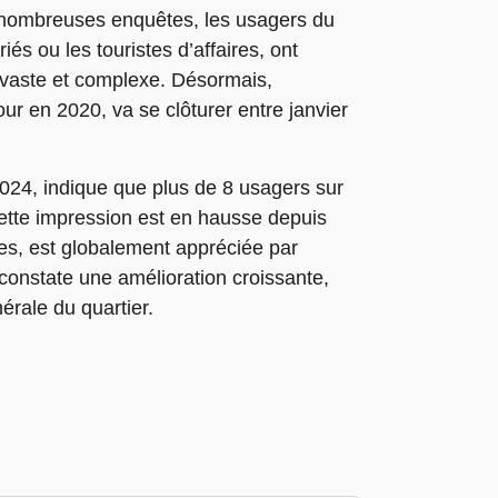
e nombreuses enquêtes, les usagers du
riés ou les touristes d’affaires, ont
es vaste et complexe. Désormais,
our en 2020, va se clôturer entre janvier
024, indique que plus de 8 usagers sur
 Cette impression est en hausse depuis
ées, est globalement appréciée par
constate une amélioration croissante,
nérale du quartier.