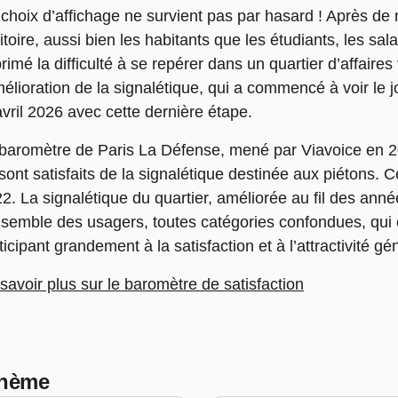
choix d’affichage ne survient pas par hasard ! Après d
ritoire, aussi bien les habitants que les étudiants, les sala
rimé la difficulté à se repérer dans un quartier d’affair
mélioration de la signalétique, qui a commencé à voir le j
avril 2026
avec cette dernière étape.
baromètre de Paris La Défense, mené par
Viavoice
en 2
sont satisfaits de la signalétique destinée aux piétons.
2. La signalétique du quartier, améliorée au fil des ann
nsemble des usagers, toutes catégories confondues, qui 
ticipant grandement à la satisfaction et à l’attractivité gé
savoir plus sur le baromètre de satisfaction
 thème