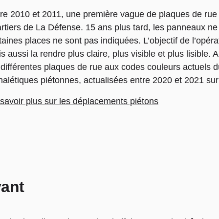
re 2010 et 2011, une première vague de plaques de rue on
rtiers de La Défense. 15 ans plus tard, les panneaux ne 
taines places ne sont pas indiquées. L’objectif de l’opérat
s aussi la rendre plus claire, plus visible et plus lisible.
 différentes plaques de rue aux codes couleurs actuels du
nalétiques piétonnes, actualisées entre 2020 et 2021 sur 
savoir plus sur les déplacements piétons
vant