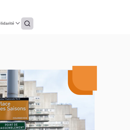
idarité