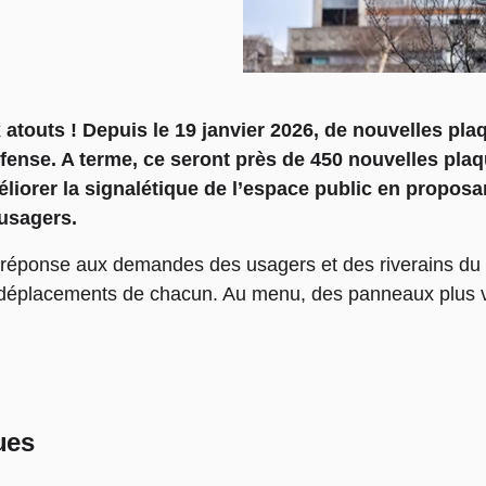
atouts ! Depuis le 19 janvier
2026, de nouvelles pla
fense. A terme, ce seront près de 450 nouvelles plaq
 améliorer la signalétique de l’espace public en propo
s usagers.
éponse aux demandes des usagers et des riverains du q
 déplacements de chacun. Au menu, des panneaux plus visi
ues