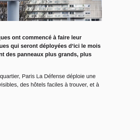
ques ont commencé à faire leur
ues qui seront déployées d’ici le mois
sant des panneaux plus grands, plus
uartier, Paris La Défense déploie une
bles, des hôtels faciles à trouver, et à