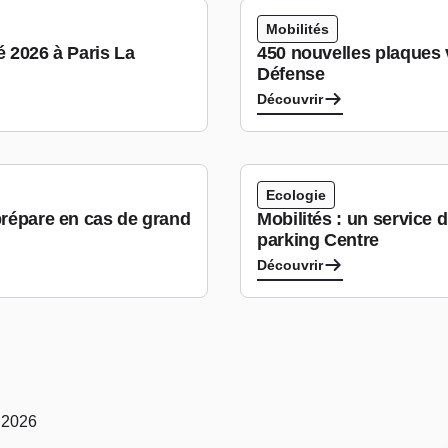
Mobilités
é 2026 à Paris La
450 nouvelles plaques v
Défense
Découvrir
Ecologie
prépare en cas de grand
Mobilités : un service
parking Centre
Découvrir
r 2026