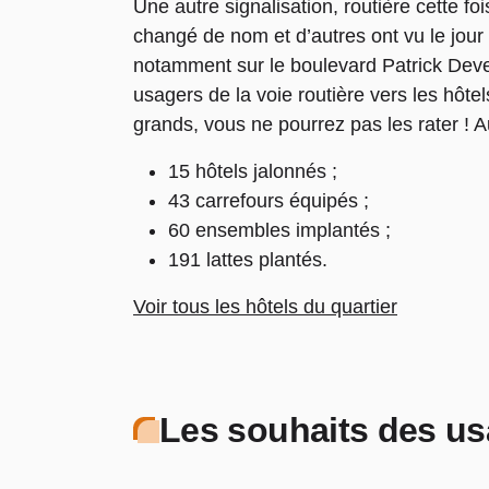
Une autre signalisation
,
routière cette foi
changé de nom et d’autres ont vu le jour
notamment sur le boulevard Patrick Deved
usagers de la voie routière vers les hôtel
grands, vous ne pourrez pas les rater ! Au
15 hôtels jalonnés ;
43 carrefours équipés ;
60 ensembles implantés ;
191 lattes plantés.
Voir tous les hôtels du quartier
Les souhaits des u