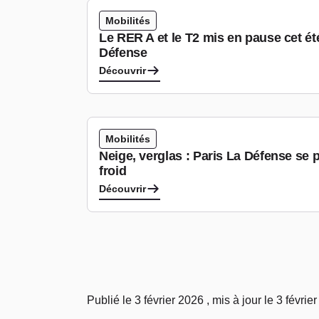
Mobilités
Le RER A et le T2 mis en pause cet ét
Défense
Découvrir
Mobilités
Neige, verglas : Paris La Défense se 
froid
Découvrir
Publié le 3 février 2026 , mis à jour le 3 févrie