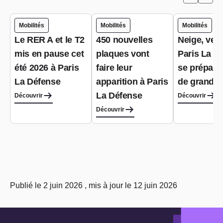
Mobilités
Mobilités
Mobilités
Le RER A et le T2
450 nouvelles
Neige, verg
mis en pause cet
plaques vont
Paris La D
été 2026 à Paris
faire leur
se prépare
La Défense
apparition à Paris
de grand f
La Défense
Découvrir
Découvrir
Découvrir
Publié le 2 juin 2026 , mis à jour le 12 juin 2026