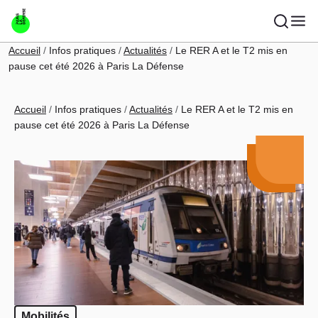
Aller au contenu principal
Fil d'Ariane
Accueil
Infos pratiques
Actualités
Le RER A et le T2 mis en
pause cet été 2026 à Paris La Défense
Fil d'Ariane
Accueil
Infos pratiques
Actualités
Le RER A et le T2 mis en
pause cet été 2026 à Paris La Défense
Mobilités