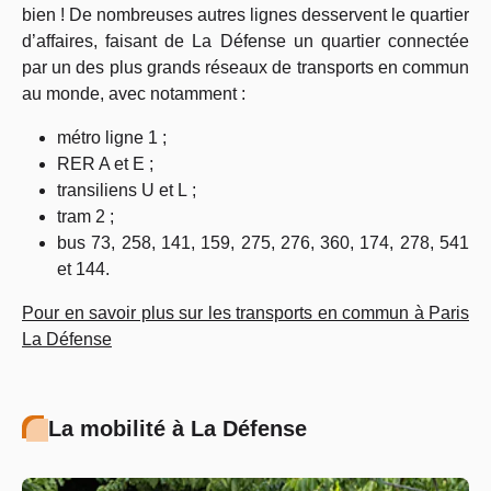
bien ! De nombreuses autres lignes desservent le quartier
d’affaires, faisant de La Défense un quartier connectée
par un des
plus grands réseaux de transports en commun
au monde
, avec notamment :
métro ligne 1 ;
RER A et E ;
transiliens U et L ;
tram 2 ;
bus 73, 258, 141, 159, 275, 276, 360, 174, 278, 541
et 144.
Pour en savoir plus sur les transports en commun à Paris
La Défense
La mobilité à La Défense