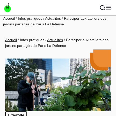
Aller au contenu principal
Fil d'Ariane
Accueil
Infos pratiques
Actualités
Participer aux ateliers des
jardins partagés de Paris La Défense
Fil d'Ariane
Accueil
Infos pratiques
Actualités
Participer aux ateliers des
jardins partagés de Paris La Défense
Lifestyle