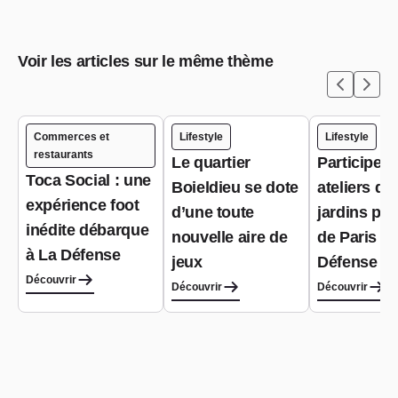
Voir les articles sur le même thème
Commerces et
Lifestyle
Lifestyle
restaurants
Le quartier
Participer 
Toca Social : une
Boieldieu se dote
ateliers de
expérience foot
d’une toute
jardins pa
inédite débarque
nouvelle aire de
de Paris L
à La Défense
jeux
Défense
Découvrir
Découvrir
Découvrir