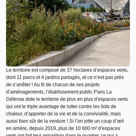
Le territoire est composé de 37 hectares d’espaces verts,
dont 11 parcs et 4 jardins partagés, et ce n’est pas près
de s’arrêter ! Au fil de chacun de ses projets
d’aménagements, l’établissement public Paris La
Défense dote le territoire de plus en plus d’espaces verts
qui ont le triple avantage de lutter contre les ilots de
chaleur, d’apporter de la vie et de la convivialité, mais
aussi bien sûr de la verdure ! Si l’on jette un coup d’œil
en arrière, depuis 2019, plus de 10 600 m² d’espaces
verts ont fait leur apparition dans le quartier, ce qui a