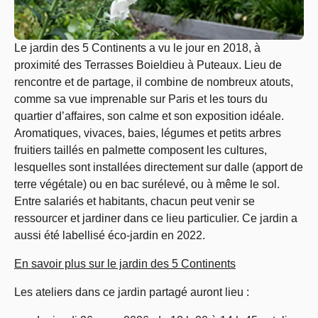
Le jardin des 5 Continents a vu le jour en 2018, à
proximité des Terrasses Boieldieu à Puteaux. Lieu de
rencontre et de partage, il combine de nombreux atouts,
comme sa vue imprenable sur Paris et les tours du
quartier d’affaires, son calme et son exposition idéale.
Aromatiques, vivaces, baies, légumes et petits arbres
fruitiers taillés en palmette composent les cultures,
lesquelles sont installées directement sur dalle (apport de
terre végétale) ou en bac surélevé, ou à même le sol.
Entre salariés et habitants, chacun peut venir se
ressourcer et jardiner dans ce lieu particulier. Ce jardin a
aussi été labellisé éco-jardin en 2022.
En savoir plus sur le jardin des 5 Continents
Les ateliers dans ce jardin partagé auront lieu :