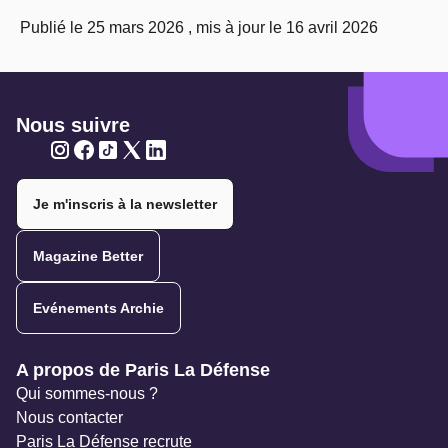
Publié le 25 mars 2026 , mis à jour le 16 avril 2026
Nous suivre
Twitter
Twitter
Twitter
Twitter
Twitter
Je m'inscris à la newsletter
Magazine Better
Evénements Archie
Navigation secondaire
A propos de Paris La Défense
Qui sommes-nous ?
Nous contacter
Paris La Défense recrute