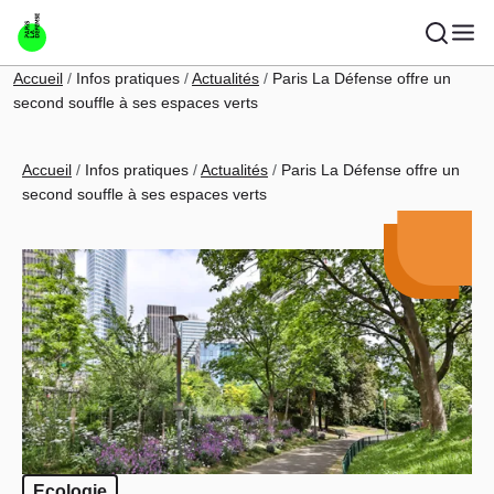
Aller au contenu principal
Fil d'Ariane
Accueil
Infos pratiques
Actualités
Paris La Défense offre un
second souffle à ses espaces verts
Fil d'Ariane
Accueil
Infos pratiques
Actualités
Paris La Défense offre un
second souffle à ses espaces verts
Ecologie