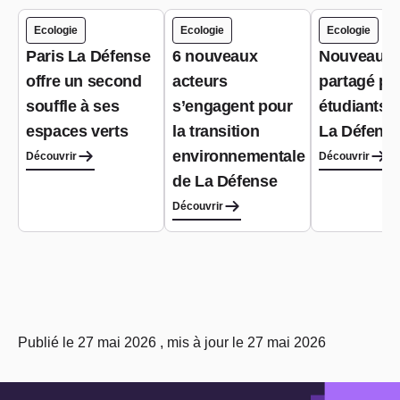
Ecologie
Ecologie
Ecologie
Paris La Défense
6 nouveaux
Nouveau ja
offre un second
acteurs
partagé po
souffle à ses
s’engagent pour
étudiants à
espaces verts
la transition
La Défens
environnementale
Découvrir
Découvrir
de La Défense
Découvrir
Publié le 27 mai 2026 , mis à jour le 27 mai 2026