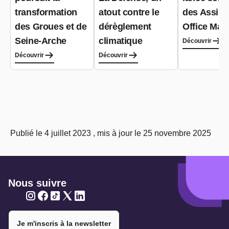
transformation
atout contre le
des Assist
des Groues et de
dérèglement
Office Man
Seine-Arche
climatique
Découvrir
Découvrir
Découvrir
Publié le 4 juillet 2023 , mis à jour le 25 novembre 2025
Nous suivre
Twitter
Twitter
Twitter
Twitter
Twitter
Je m'inscris à la newsletter