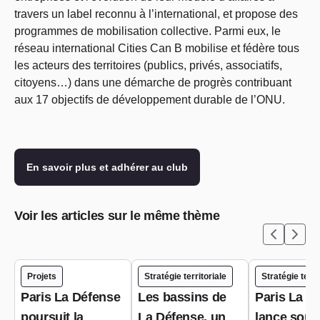
travers un label reconnu à l’international, et propose des
programmes de mobilisation collective. Parmi eux, le
réseau international Cities Can B mobilise et fédère tous
les acteurs des territoires (publics, privés, associatifs,
citoyens…) dans une démarche de progrès contribuant
aux 17 objectifs de développement durable de l’ONU.
En savoir plus et adhérer au club
Voir les articles sur le même thème
Projets
Stratégie territoriale
Stratégie terri
Paris La Défense
Les bassins de
Paris La D
poursuit la
La Défense, un
lance son 