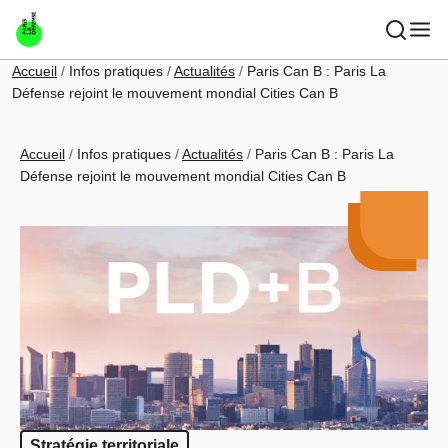
Aller au contenu principal
Fil d'Ariane
Accueil
Infos pratiques
Actualités
Paris Can B : Paris La
Défense rejoint le mouvement mondial Cities Can B
Fil d'Ariane
Accueil
Infos pratiques
Actualités
Paris Can B : Paris La
Défense rejoint le mouvement mondial Cities Can B
Stratégie territoriale