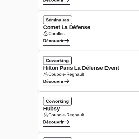
Découvrir
Séminaires
Comet La Défense
Corolles
Lieu :
Découvrir
Coworking
Hilton Paris La Défense Event
Coupole-Regnault
Lieu :
Découvrir
Coworking
Hubsy
Coupole-Regnault
Lieu :
Découvrir