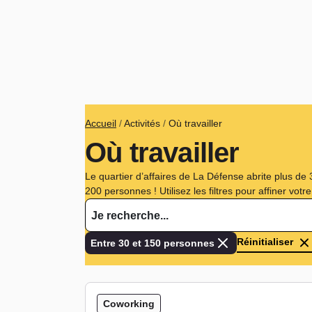
Fil d'Ariane
Accueil
Activités
Où travailler
Où travailler
Le quartier d’affaires de La Défense abrite plus de
200 personnes ! Utilisez les filtres pour affiner votr
Réinitialiser
Entre 30 et 150 personnes
Coworking