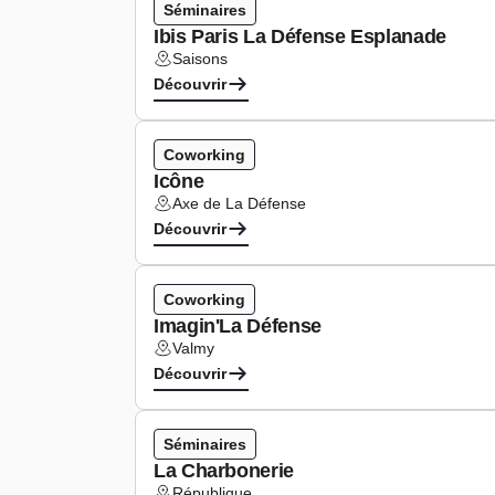
Séminaires
Ibis Paris La Défense Esplanade
Saisons
Lieu :
Découvrir
Coworking
Icône
Axe de La Défense
Lieu :
Découvrir
Coworking
Imagin'La Défense
Valmy
Lieu :
Découvrir
Séminaires
La Charbonerie
République