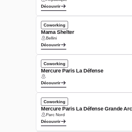
Lieu :
Découvrir
Coworking
Mama Shelter
Bellini
Lieu :
Découvrir
Coworking
Mercure Paris La Défense
Lieu :
Découvrir
Coworking
Mercure Paris La Défense Grande Ar
Parc Nord
Lieu :
Découvrir