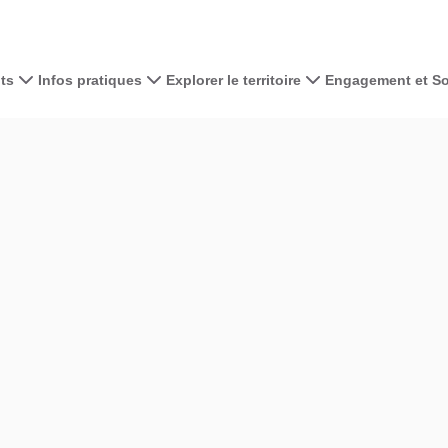
ts
Infos pratiques
Explorer le territoire
Engagement et Sol
contributors
OpenStreetMap