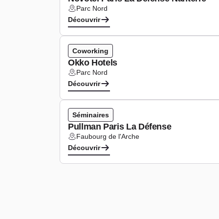
Parc Nord
Lieu :
Découvrir
Coworking
Okko Hotels
Parc Nord
Lieu :
Découvrir
Séminaires
Pullman Paris La Défense
Faubourg de l'Arche
Lieu :
Découvrir
Pagination