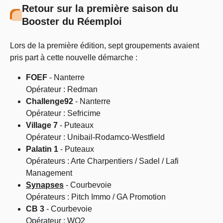
Retour sur la première saison du
Booster du Réemploi
Lors de la première édition, sept groupements avaient
pris part à cette nouvelle démarche :
FOEF
- Nanterre
Opérateur : Redman
Challenge92
- Nanterre
Opérateur : Sefricime
Village 7
- Puteaux
Opérateur : Unibail-Rodamco-Westfield
Palatin 1
- Puteaux
Opérateurs : Arte Charpentiers / Sadel / Lafi
Management
Synapses
- Courbevoie
Opérateurs : Pitch Immo / GA Promotion
CB 3
- Courbevoie
Opérateur : WO2