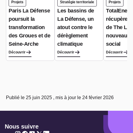
Projets
Stratégie territoriale
Projets
Paris La Défense
Les bassins de
TotalEnerg
poursuit la
La Défense, un
récupère le
transformation
atout contre le
de The Lin
des Groues et de
dérèglement
nouveau s
Seine-Arche
climatique
social
Découvrir
Découvrir
Découvrir
Publié le 25 juin 2025 , mis à jour le 24 février 2026
Nous suivre