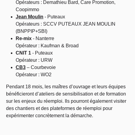
Opérateurs : Demathieu Bard, Care Promotion,
Coopimmo
Jean Moulin
- Puteaux
Opérateurs : SCCV PUTEAUX JEAN MOULIN
(BNPPIP+SBI)
Re-mix
- Nanterre
Opérateur : Kaufman & Broad
CNIT 1
- Puteaux
Opérateur : URW
CB3
– Courbevoie
Opérateur : WO2
Pendant 18 mois, les maîtres d’ouvrage et leurs équipes
bénéficieront d’ateliers de sensibilisation et de formation
sur les enjeux du réemploi. Ils pourront également visiter
des chantiers et des plateformes de réemploi pour
expérimenter concrètement la démarche.